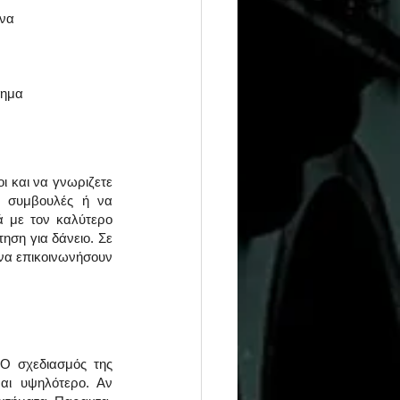
να 
τημα
 και να γνωριζετε 
ς συμβουλές ή να 
ά με τον καλύτερο 
ση για δάνειο. Σε 
να επικοινωνήσουν 
Ο σχεδιασμός της 
αι υψηλότερο. Αν 