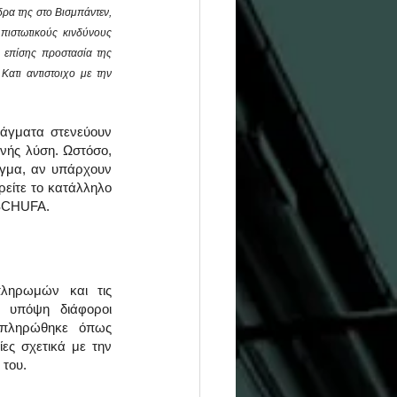
ρα της στο Βισμπάντεν, 
ιστωτικούς κινδύνους 
επίσης προστασία της 
ατι αντιστοιχο με την 
άγματα στενεύουν 
νής λύση. Ωστόσο, 
γμα, αν υπάρχουν 
είτε το κατάλληλο 
 SCHUFA.
ηρωμών και τις 
 υπόψη διάφοροι 
πληρώθηκε όπως 
ς σχετικά με την 
 του.