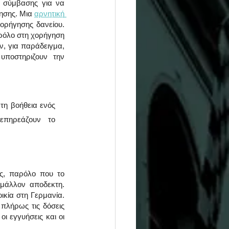
 σύμβασης για να 
ησης. Μια 
αρνητική 
ορήγησης δανείου. 
 ρόλο στη χορήγηση 
, για παράδειγμα, 
ποστηριζουν την 
τη βοήθεια ενός 
επηρεάζουν το 
ς, παρόλο που το 
άλλον αποδεκτη. 
κία στη Γερμανία. 
πλήρως τις δόσεις 
 εγγυήσεις και οι 