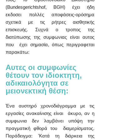
(Bundesgerichtshof, BGH) έχει ήδη  
εκδοσει πολλές αποφάσεις-ορόσημα 
σχετικά με τις ρήτρες αισθητικής  
επισκευής. Συχνά ο τροπος της 
διατύπωσης της συμφωνιας είναι αυτος 
που  έχει σημασία, όπως περιγραφεται 
παρακάτω:
Αυτες οι συμφωνίες 
θέτουν τον ιδιοκτητη, 
αδικαιολόγητα σε 
μειονεκτική θέση:
Ένα αυστηρό χρονοδιάγραμμα με τις 
εργασίες ανακαίνισης είναι  άκυρο, αν η 
συμφωνια δεν λαμβάνει υπόψη την 
πραγματική φθορά του  διαμερίσματος. 
Παράδειγμα: 'Κατά τη διάρκεια της 