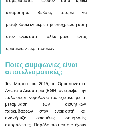
διαμερίσματος, εφοσον αυτο κριθει 
απαραίτητο. Βεβαια, μπορεί να  
μεταβιβάσει εν μέρει την υποχρέωση αυτή 
στον ενοικιαστή - αλλά μόνο  εντός 
ορισμένων περιπτωσεων.
Ποιες συμφωνιες είναι 
αποτελεσματικές;
Τον Μάρτιο του 2015, το Ομοσπονδιακό 
Ανώτατο Δικαστήριο (BGH) ανέτρεψε  την 
παλαιότερη νομολογία του σχετικά με τη 
μεταβίβαση των αισθητικών  
παρεμβασεων στον ενοικιαστή και 
ανακήρυξε ορισμένες συμφωνίες  
απαράδεκτες. Παρόλο που έκτοτε έχουν 