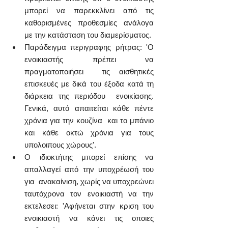
μπορεί να παρεκκλίνει από τις  
καθορισμένες προθεσμίες ανάλογα 
με την κατάσταση του διαμερίσματος. 
Παράδειγμα περιγραφης ρήτρας: 'Ο 
ενοικιαστής πρέπει να 
πραγματοποιήσει  τις αισθητικές 
επισκευές με δικά του έξοδα κατά τη 
διάρκεια της περιόδου  ενοικίασης. 
Γενικά, αυτό απαιτείται κάθε πέντε 
χρόνια για την κουζίνα  και το μπάνιο 
και κάθε οκτώ χρόνια για τους 
υπολοιπους χώρους'.
Ο ιδιοκτήτης μπορεί επίσης να 
απαλλαγεί από την υποχρέωσή του 
για  ανακαίνιση, χωρίς να υποχρεώνει 
ταυτόχρονα τον ενοικιαστή να την  
εκτελεσει: 'Αφήνεται στην κριση του 
ενοικιαστή να κάνει τις οποιες  