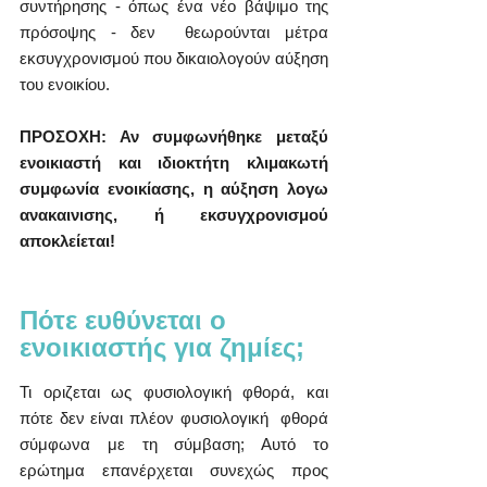
συντήρησης - όπως ένα νέο βάψιμο της 
πρόσοψης - δεν  θεωρούνται μέτρα 
εκσυγχρονισμού που δικαιολογούν αύξηση 
του ενοικίου. 
ΠΡΟΣΟΧΗ: Αν συμφωνήθηκε μεταξύ 
ενοικιαστή και ιδιοκτήτη κλιμακωτή 
συμφωνία ενοικίασης, η αύξηση λογω 
ανακαινισης, ή εκσυγχρονισμού 
αποκλείεται!
Πότε ευθύνεται ο 
ενοικιαστής για ζημίες;
Τι οριζεται ως φυσιολογική φθορά, και 
πότε δεν είναι πλέον φυσιολογική  φθορά 
σύμφωνα με τη σύμβαση; Αυτό το 
ερώτημα επανέρχεται συνεχώς προς  