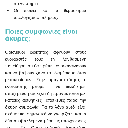
στεγνωτήριο.
Οι πισίνες και τα θερμοκήπια 
υπολογίζονται πλήρως.
Ποιες συμφωνιες είναι 
άκυρες;
Ορισμένοι ιδιοκτήτες αφήνουν στους 
ενοικιαστές τους τη λανθασμένη  
πεποίθηση, ότι θα πρέπει να ανακαινισουν 
και να βάψουν ξανά το  διαμέρισμα όταν 
μετακομίσουν. Στην πραγματικότητα, ο 
ενοικιαστής μπορεί  να διεκδικήσει 
αποζημίωση αν έχει ηδη πραγματοποιήσει 
καποιες αισθητικές  επισκευές παρά την 
άκυρη συμφωνία. Για το λόγο αυτό, είναι 
ακόμη πιο  σημαντικό να γνωρίζουν και τα 
δύο συμβαλλόμενα μέρη τις υποχρεώσεις  
τους. Το Ομοσπονδιακό Δικαστήριο 