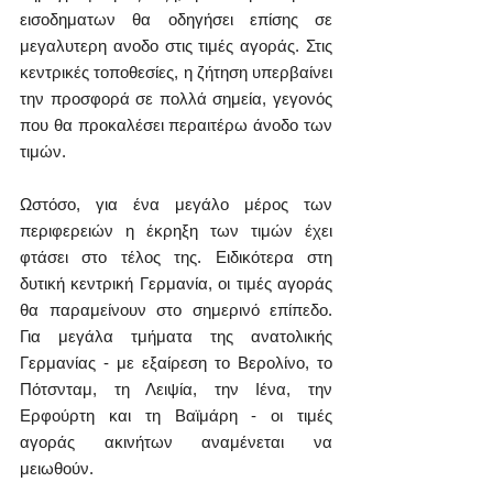
εισοδηματων θα οδηγήσει επίσης σε 
μεγαλυτερη ανοδο στις τιμές αγοράς. Στις 
κεντρικές τοποθεσίες, η ζήτηση υπερβαίνει 
την προσφορά σε πολλά σημεία, γεγονός 
που θα προκαλέσει περαιτέρω άνοδο των 
τιμών.
Ωστόσο, για ένα μεγάλο μέρος των 
περιφερειών η έκρηξη των τιμών έχει 
φτάσει στο τέλος της. Ειδικότερα στη 
δυτική κεντρική Γερμανία, οι τιμές αγοράς 
θα παραμείνουν στο σημερινό επίπεδο. 
Για μεγάλα τμήματα της ανατολικής 
Γερμανίας - με εξαίρεση το Βερολίνο, το 
Πότσνταμ, τη Λειψία, την Ιένα, την 
Ερφούρτη και τη Βαϊμάρη - οι τιμές 
αγοράς ακινήτων αναμένεται να 
μειωθούν.