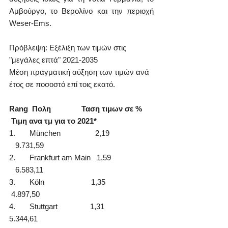
Αμβούργο, το Βερολίνο και την περιοχή 
Weser-Ems.
Πρόβλεψη: Εξέλιξη των τιμών στις 
"μεγάλες επτά" 2021-2035
Μέση πραγματική αύξηση των τιμών ανά 
έτος σε ποσοστό επί τοις εκατό.
Rang  Πολη               Ταση τιμων σε %     
 Τιμη ανα τμ για το 2021*
1.       München                 2,19                     
   9.731,59
2.       Frankfurt am Main   1,59                     
   6.583,11
3.       Köln                       1,35                       
 4.897,50
4.       Stuttgart                1,31                        
5.344,61