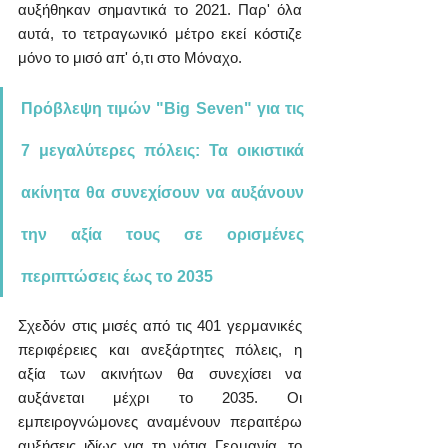
αυξήθηκαν σημαντικά το 2021. Παρ' όλα 
αυτά, το τετραγωνικό μέτρο εκεί κόστιζε 
μόνο το μισό απ' ό,τι στο Μόναχο.
Πρόβλεψη τιμών "Big Seven" για τις 
7 μεγαλύτερες πόλεις: Τα οικιστικά 
ακίνητα θα συνεχίσουν να αυξάνουν 
την αξία τους σε ορισμένες 
περιπτώσεις έως το 2035
Σχεδόν στις μισές από τις 401 γερμανικές 
περιφέρειες και ανεξάρτητες πόλεις, η 
αξία των ακινήτων θα συνεχίσει να 
αυξάνεται μέχρι το 2035. Οι 
εμπειρογνώμονες αναμένουν περαιτέρω 
αυξήσεις ιδίως για τη νότια Γερμανία, το 